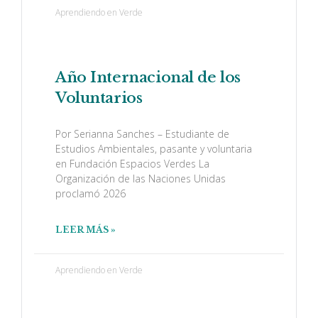
Aprendiendo en Verde
Año Internacional de los
Voluntarios
Por Serianna Sanches – Estudiante de
Estudios Ambientales, pasante y voluntaria
en Fundación Espacios Verdes La
Organización de las Naciones Unidas
proclamó 2026
LEER MÁS »
Aprendiendo en Verde