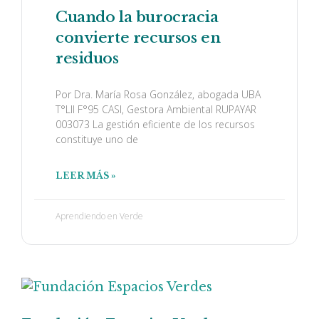
Cuando la burocracia
convierte recursos en
residuos
Por Dra. María Rosa González, abogada UBA
T°LII F°95 CASI, Gestora Ambiental RUPAYAR
003073 La gestión eficiente de los recursos
constituye uno de
LEER MÁS »
Aprendiendo en Verde