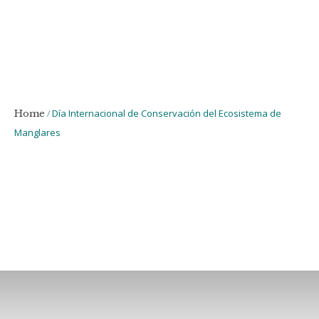
/
Día Internacional de Conservación del Ecosistema de
Home
Manglares