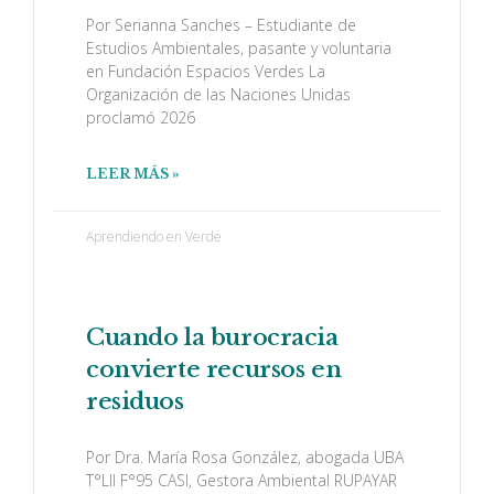
Por Serianna Sanches – Estudiante de
Estudios Ambientales, pasante y voluntaria
en Fundación Espacios Verdes La
Organización de las Naciones Unidas
proclamó 2026
LEER MÁS »
Aprendiendo en Verde
Cuando la burocracia
convierte recursos en
residuos
Por Dra. María Rosa González, abogada UBA
T°LII F°95 CASI, Gestora Ambiental RUPAYAR