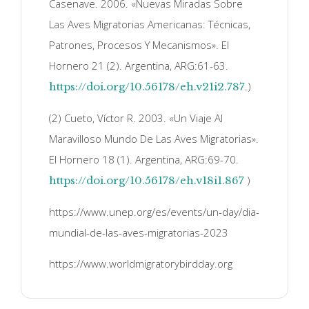
Casenave. 2006. «Nuevas Miradas Sobre
Las Aves Migratorias Americanas: Técnicas,
Patrones, Procesos Y Mecanismos». El
Hornero 21 (2). Argentina, ARG:61-63.
.)
https://doi.org/10.56178/eh.v21i2.787
(2) Cueto, Víctor R. 2003. «Un Viaje Al
Maravilloso Mundo De Las Aves Migratorias».
El Hornero 18 (1). Argentina, ARG:69-70.
)
https://doi.org/10.56178/eh.v18i1.867
https://www.unep.org/es/events/un-day/dia-
mundial-de-las-aves-migratorias-2023
https://www.worldmigratorybirdday.org