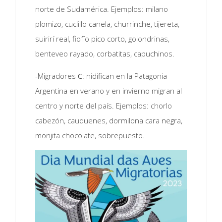
norte de Sudamérica. Ejemplos: milano
plomizo, cuclillo canela, churrinche, tijereta,
suirirí real, fiofío pico corto, golondrinas,
benteveo rayado, corbatitas, capuchinos.
-Migradores
C
: nidifican en la Patagonia
Argentina en verano y en invierno migran al
centro y norte del país. Ejemplos: chorlo
cabezón, cauquenes, dormilona cara negra,
monjita chocolate, sobrepuesto.