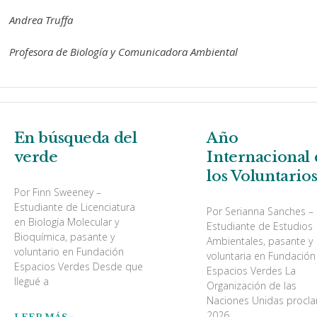
Andrea Truffa
Profesora de Biología y Comunicadora Ambiental
En búsqueda del
Año
verde
Internacional 
los Voluntario
Por Finn Sweeney –
Estudiante de Licenciatura
Por Serianna Sanches –
en Biología Molecular y
Estudiante de Estudios
Bioquímica, pasante y
Ambientales, pasante y
voluntario en Fundación
voluntaria en Fundación
Espacios Verdes Desde que
Espacios Verdes La
llegué a
Organización de las
Naciones Unidas procl
2026