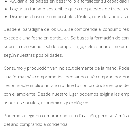
Ayudar a los países en desarrollo a fortalecer su capacidad ci
Lograr un turismo sostenible que cree puestos de trabajo y 
Disminuir el uso de combustibles fósiles, considerando las d
Desde el paradigma de los ODS, se comprende al consumo resp
excede a una fecha en particular. Se busca la formación de con
sobre la necesidad real de comprar algo, seleccionar el mejor m
según nuestras posibilidades.
Consumo y producción van indiscutiblemente de la mano. Pod
una forma más comprometida, pensando qué comprar, por qué 
responsable implica un vínculo directo con productores que des
con el ambiente. Desde nuestro lugar podemos exigir a las e
aspectos sociales, económicos y ecológicos.
Podemos elegir no comprar nada un día al año, pero será más ef
del año comprando a conciencia.