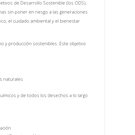
tivos de Desarrollo Sostenible (los ODS),
nas sin poner en riesgo a las generaciones
co, el cuidado ambiental y el bienestar
o y producción sostenibles. Este objetivo
os naturales
químicos y de todos los desechos a lo largo
ación