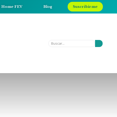
Home FEV
Blog
Suscribirme