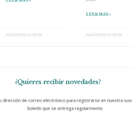
LEER MÁS »
LEER MÁS »
Aprendiendo en Verde
Aprendiendo en Verde
¿Quieres recibir novedades?
 dirección de correo electrónico para registrarse en nuestra susc
boletín que se entrega regularmente.