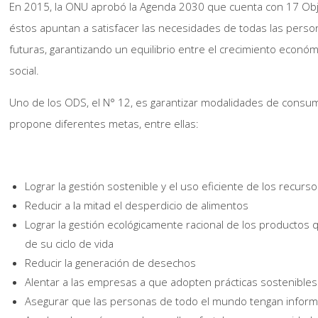
En 2015, la ONU aprobó la Agenda 2030 que cuenta con 17 Obje
éstos apuntan a satisfacer las necesidades de todas las perso
futuras, garantizando un equilibrio entre el crecimiento económi
social.
Uno de los ODS, el N° 12, es garantizar modalidades de consum
propone diferentes metas, entre ellas:
Lograr la gestión sostenible y el uso eficiente de los recurs
Reducir a la mitad el desperdicio de alimentos
Lograr la gestión ecológicamente racional de los productos 
de su ciclo de vida
Reducir la generación de desechos
Alentar a las empresas a que adopten prácticas sostenibles
Asegurar que las personas de todo el mundo tengan inform