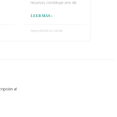
recursos constituye uno de
LEER MÁS »
Aprendiendo en Verde
ripción al