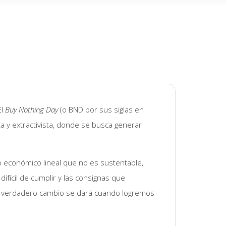
El
Buy Nothing Day
(o BND por sus siglas en
a y extractivista, donde se busca generar
 económico lineal que no es sustentable,
fícil de cumplir y las consignas que
l verdadero cambio se dará cuando logremos