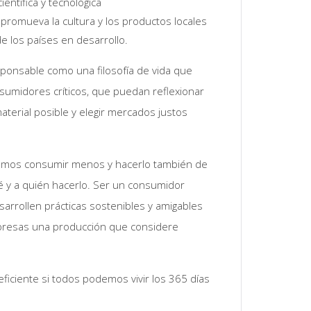
entífica y tecnológica
promueva la cultura y los productos locales
e los países en desarrollo.
onsable como una filosofía de vida que
sumidores críticos, que puedan reflexionar
aterial posible y elegir mercados justos
emos consumir menos y hacerlo también de
y a quién hacerlo. Ser un consumidor
arrollen prácticas sostenibles y amigables
mpresas una producción que considere
iciente si todos podemos vivir los 365 días